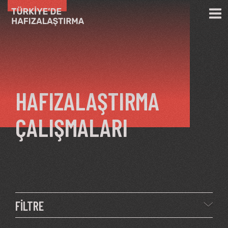
Ana içeriğe atla
HAFIZALAŞTIRMA
ÇALIŞMALARI
FİLTRE