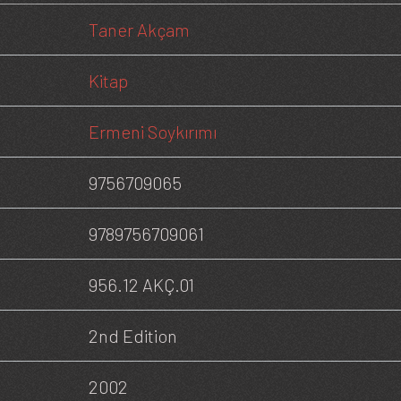
Taner Akçam
Kitap
Ermeni Soykırımı
9756709065
9789756709061
956.12 AKÇ.01
2nd Edition
2002