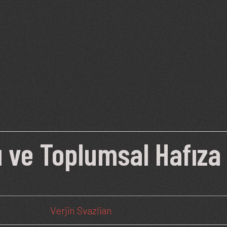
ı ve Toplumsal Hafıza
Verjin Svazlian