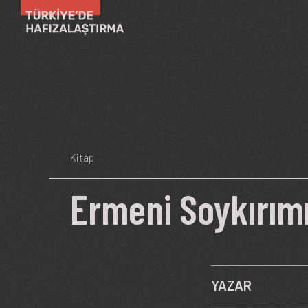
Ana içeriğe atla
Kitap
Ermeni Soykırım
YAZAR