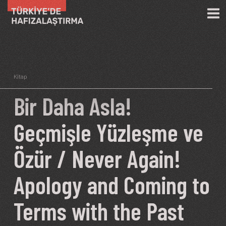
Ana içeriğe atla
Kitap
Bir Daha Asla!
Geçmişle Yüzleşme ve
Özür / Never Again!
Apology and Coming to
Terms with the Past