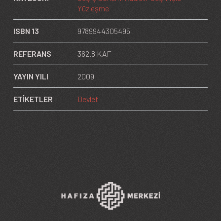
Yüzleşme
ISBN 13
9789944305495
REFERANS
362.8 KAF
YAYIN YILI
2009
ETİKETLER
Devlet