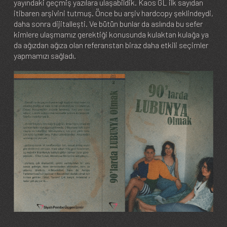
yayındaki geçmiş yazılara ulaşabildik. Kaos GL ilk sayıdan
itibaren arşivini tutmuş. Önce bu arşiv hardcopy şeklindeydi,
daha sonra dijitalleşti. Ve bütün bunlar da aslında bu sefer
kimlere ulaşmamız gerektiği konusunda kulaktan kulağa ya
da ağızdan ağıza olan referanstan biraz daha etkili seçimler
yapmamızı sağladı.
Image