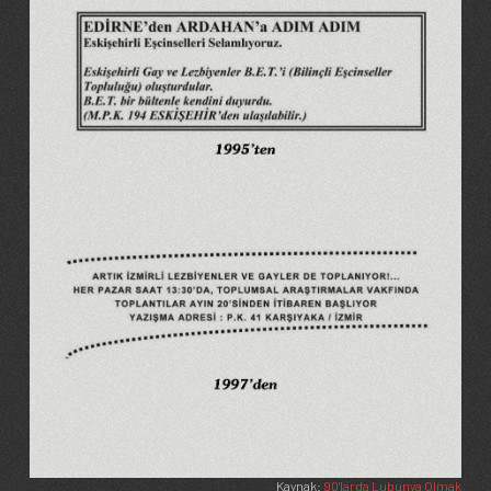
Kaynak:
90'larda Lubunya Olmak