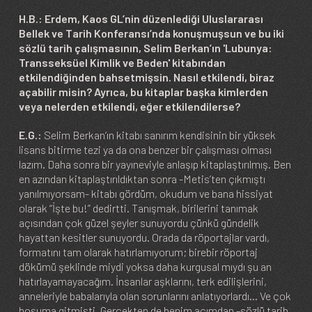
H.B.: Erdem, Kaos GL’nin düzenlediği Uluslararası
Bellek ve Tarih Konferansı’nda konuşmuşsun ve bu iki
sözlü tarih çalışmasının, Selim Berkan’ın 'Lubunya:
Transseksüel Kimlik ve Beden' kitabından
etkilendiğinden bahsetmişsin. Nasıl etkilendi, biraz
açabilir misin? Ayrıca, bu kitaplar başka kimlerden
veya nelerden etkilendi, eğer etkilendilerse?
E.G.:
Selim Berkan’ın kitabı sanırım kendisinin bir yüksek
lisans bitirme tezi ya da ona benzer bir çalışması olması
lazım. Daha sonra bir yayıneviyle anlaşıp kitaplaştırılmış. Ben
en azından kitaplaştırıldıktan sonra -Metis’ten çıkmıştı
yanılmıyorsam- kitabı gördüm, okudum ve bana hissiyat
olarak “İşte bu!” dedirtti. Tanışmak, birilerini tanımak
açısından çok güzel şeyler sunuyordu çünkü gündelik
hayattan kesitler sunuyordu. Orada da röportajlar vardı,
formatını tam olarak hatırlamıyorum; birebir röportaj
dökümü şeklinde miydi yoksa daha kurgusal mıydı şu an
hatırlayamayacağım. İnsanlar aşklarını, terk edilişlerini,
anneleriyle babalarıyla olan sorunlarını anlatıyorlardı… Ve çok
hoşuma gitmişti. Gerçekten de benim açımdan -sözlü tarih