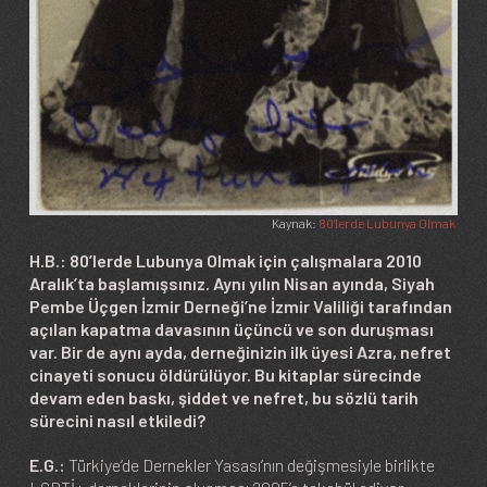
Kaynak:
80'lerde Lubunya Olmak
H.B.: 80’lerde Lubunya Olmak için çalışmalara 2010
Aralık’ta başlamışsınız. Aynı yılın Nisan ayında, Siyah
Pembe Üçgen İzmir Derneği’ne İzmir Valiliği tarafından
açılan kapatma davasının üçüncü ve son duruşması
var. Bir de aynı ayda, derneğinizin ilk üyesi Azra, nefret
cinayeti sonucu öldürülüyor. Bu kitaplar sürecinde
devam eden baskı, şiddet ve nefret, bu sözlü tarih
sürecini nasıl etkiledi?
E.G.:
Türkiye’de Dernekler Yasası’nın değişmesiyle birlikte