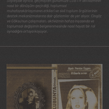
Söyleşide ayrıca, geçmişten günümüze LGBTİ+ aktivizminin
nasıl bir dönüşüm geçirdiği, toplumsal
muhafazakârlaşmanın etkileri ve sivil toplum örgütlerinin
destek mekanizmalarına dair gözlemler de yer alıyor. Cingöz
ve Göksu'nun çalışmaları, aktivizmin hafıza inşasında ve
toplumsal değişimin belgelenmesinde nasıl hayati bir rol
oynadığını ortaya koyuyor.
Image