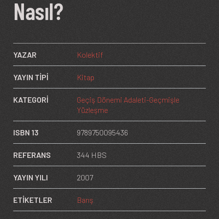
Nasıl?
YAZAR
Kolektif
YAYIN TİPİ
Kitap
KATEGORİ
Geçiş Dönemi Adaleti-Geçmişle
Yüzleşme
ISBN 13
9789750095436
REFERANS
344 HBS
YAYIN YILI
2007
ETİKETLER
Barış