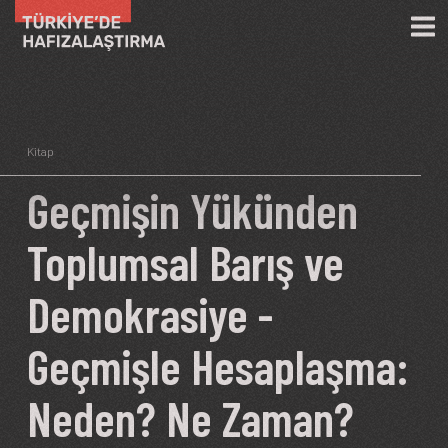
Ana içeriğe atla
Kitap
Geçmişin Yükünden
Toplumsal Barış ve
Demokrasiye -
Geçmişle Hesaplaşma:
Neden? Ne Zaman?