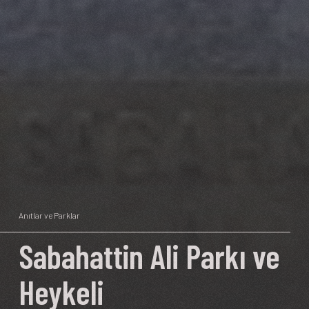
Anıtlar ve Parklar
Sabahattin Ali Parkı ve
Heykeli