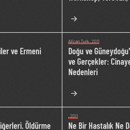
Alican Turk
, 2011
iler ve Ermeni
Doğu ve Güneydoğu'd
ve Gerçekler: Cinay
Nedenleri
, 2011
iğerleri. Öldürme
Ne Bir Hastalık Ne D