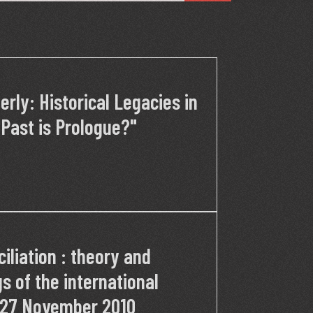
erly: Historical Legacies in
 Past is Prologue?"
iliation : theory and
s of the international
 27 November 2010