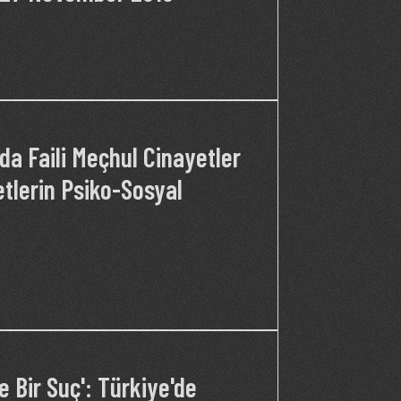
a Faili Meçhul Cinayetler
etlerin Psiko-Sosyal
e Bir Suç': Türkiye'de