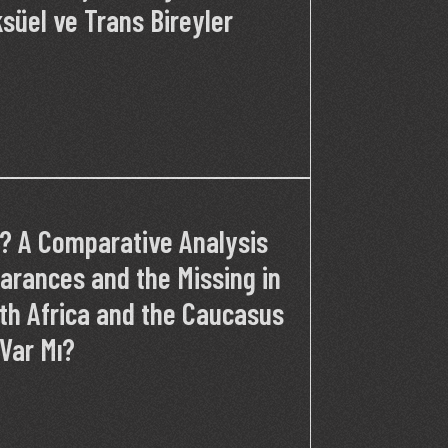
süel ve Trans Bireyler
? A Comparative Analysis
arances and the Missing in
rth Africa and the Caucasus
 Var Mı?